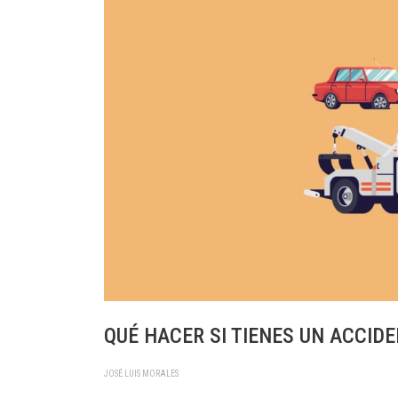
QUÉ HACER SI TIENES UN ACCID
JOSÉ LUIS MORALES