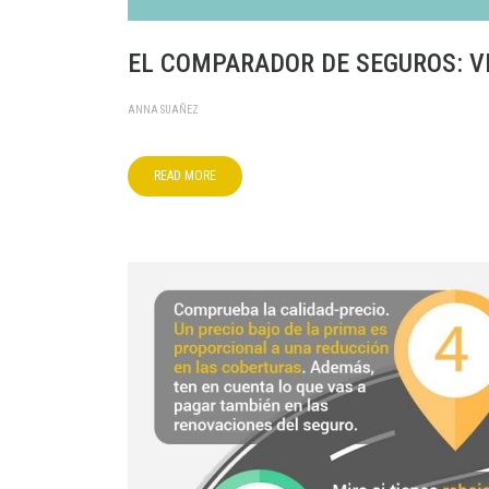
EL COMPARADOR DE SEGUROS: V
ANNA SUAÑEZ
READ MORE