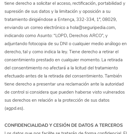
tiene derecho a solicitar el acceso, rectificación, portabilidad y
supresión de sus datos y la limitación y oposición a su
tratamiento dirigiéndose a Entença, 332-334, 1º, 08029,
enviando un correo electrónico a hola@seguripedia.com,
indicando como Asunto: “LOPD, Derechos ARCO”, y
adjuntando fotocopia de su DNI o cualquier medio análogo en
derecho, tal y como indica la ley. Tiene derecho a retirar el
consentimiento prestado en cualquier momento. La retirada
del consentimiento no afectará a la licitud del tratamiento
efectuado antes de la retirada del consentimiento. También
tiene derecho a presentar una reclamación ante la autoridad
de control si considera que pueden haberse visto vulnerados
sus derechos en relación a la protección de sus datos
(agpd.es).
CONFIDENCIALIDAD Y CESIÓN DE DATOS A TERCEROS
Los datos que nos facilite se tratarán de forma confidencial. El