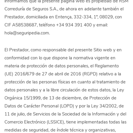
informamos que la presente página web es propiedad de RSM
Correduría de Seguros S.A., de ahora en adelante también el
Prestador, domiciliada en Entença, 332-334, 1º, 08029, con
CIF A58538687, teléfono +34 934 391 400 y email:
hola@seguripedia.com.
El Prestador, como responsable del presente Sitio web y en
conformidad con lo que dispone la normativa vigente en
materia de protección de datos personales, el Reglamento
(UE) 2016/679 de 27 de abril de 2016 (RGPD) relativo a la
protección de las personas físicas en cuanto al tratamiento de
datos personales y a la libre circulación de estos datos, la Ley
Orgánica 15/1999, de 13 de diciembre, de Protección de
Datos de Carácter Personal (LOPD) y por la Ley 34/2002, de
11 de julio, de Servicios de la Sociedad de la Información y del
Comercio Electrónico (LSSICE), tiene implementadas todas las
medidas de seguridad, de índole técnica y organizativas,