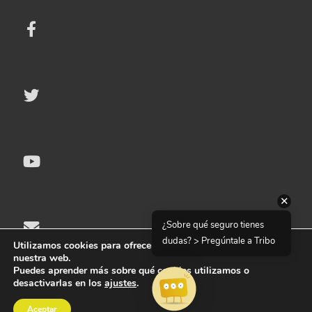
✕
¿Sobre qué seguro tienes
dudas? > Pregúntale a Tribo
Utilizamos cookies para ofrecerte la mejor experiencia en
nuestra web.
Puedes aprender más sobre qué cookies utilizamos o
desactivarlas en los
ajustes
.
© 2025 Seguripedia | Todos los derechos reservados
Aceptar