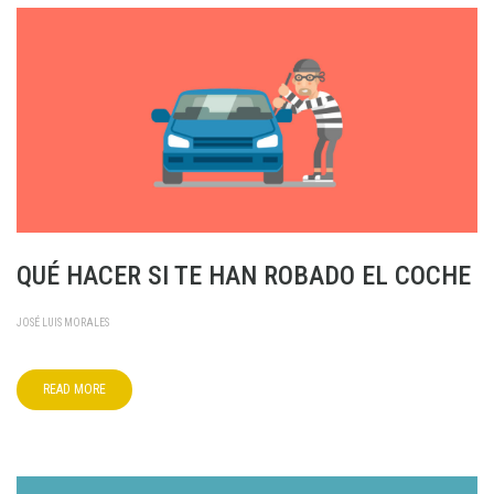
QUÉ HACER SI TE HAN ROBADO EL COCHE
JOSÉ LUIS MORALES
READ MORE