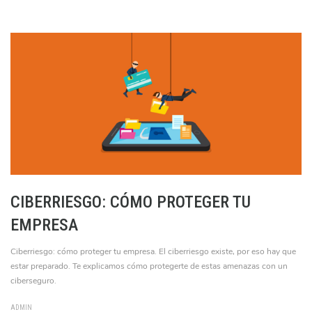
CIBERRIESGO: CÓMO PROTEGER TU
EMPRESA
Ciberriesgo: cómo proteger tu empresa. El ciberriesgo existe, por eso hay que
estar preparado. Te explicamos cómo protegerte de estas amenazas con un
ciberseguro.
ADMIN