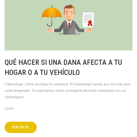
QUÉ HACER SI UNA DANA AFECTA A TU
HOGAR O A TU VEHÍCULO
Ciberriesgo: cómo proteger tu empresa. El ciberriesgo existe, por eso hay que
estar preparado. Te explicamos cómo protegerte de estas amenazas con un
ciberseguro.
ADMIN
READ MORE