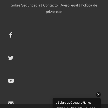
Sobre Seguripedia
|
Contacto
|
Aviso legal
|
Política de
privacidad
✕
¿Sobre qué seguro tienes