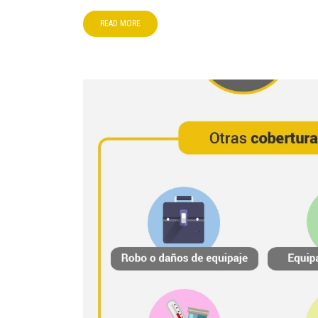
READ MORE