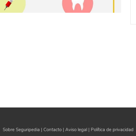
Sobre Seguripedia
|
Contacto
|
Aviso legal
|
Política de privacidad