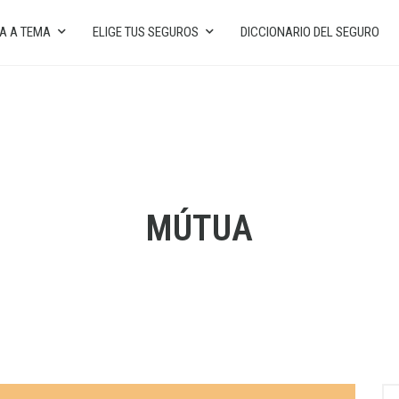
A A TEMA
ELIGE TUS SEGUROS
DICCIONARIO DEL SEGURO
MÚTUA