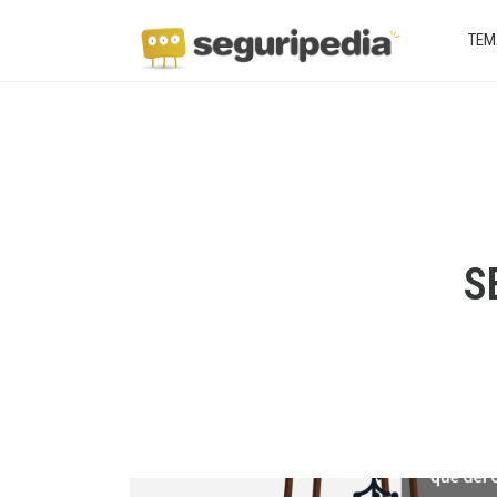
TEM
S