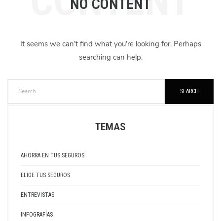
CONTENT
NO CONTENT
It seems we can’t find what you’re looking for. Perhaps
searching can help.
SEARCH
TEMAS
AHORRA EN TUS SEGUROS
ELIGE TUS SEGUROS
ENTREVISTAS
INFOGRAFÍAS