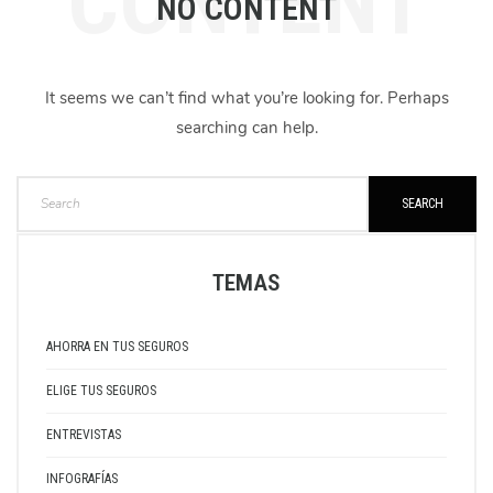
CONTENT
NO CONTENT
It seems we can’t find what you’re looking for. Perhaps
searching can help.
SEARCH
TEMAS
AHORRA EN TUS SEGUROS
ELIGE TUS SEGUROS
ENTREVISTAS
INFOGRAFÍAS