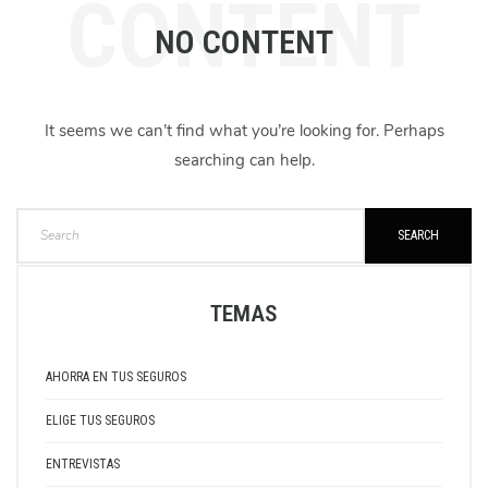
CONTENT
NO CONTENT
It seems we can’t find what you’re looking for. Perhaps
searching can help.
SEARCH
TEMAS
AHORRA EN TUS SEGUROS
ELIGE TUS SEGUROS
ENTREVISTAS