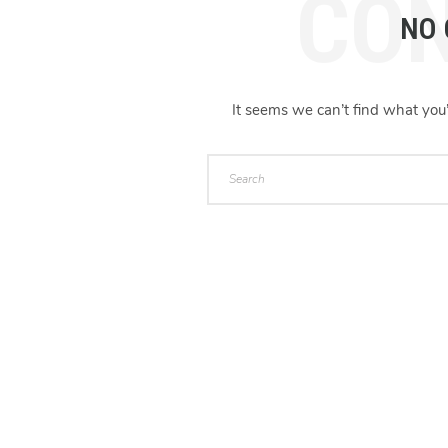
CO
NO
It seems we can’t find what you’