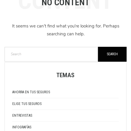
CONTENT
NO CONTENT
It seems we can’t find what you’re looking for. Perhaps
searching can help.
SEARCH
TEMAS
AHORRA EN TUS SEGUROS
ELIGE TUS SEGUROS
ENTREVISTAS
INFOGRAFÍAS